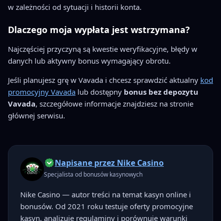
w zależności od sytuacji i historii konta.
Dlaczego moja wypłata jest wstrzymana?
Najczęściej przyczyną są kwestie weryfikacyjne, błędy w
danych lub aktywny bonus wymagający obrotu.
Jeśli planujesz grę w Vavada i chcesz sprawdzić aktualny
kod
promocyjny Vavada
lub dostępny
bonus bez depozytu
Vavada
, szczegółowe informacje znajdziesz na stronie
głównej serwisu.
Napisane przez Nike Casino
Specjalista od bonusów kasynowych
Nike Casino — autor treści na temat kasyn online i
bonusów. Od 2021 roku testuje oferty promocyjne
kasyn, analizuje regulaminy i porównuje warunki