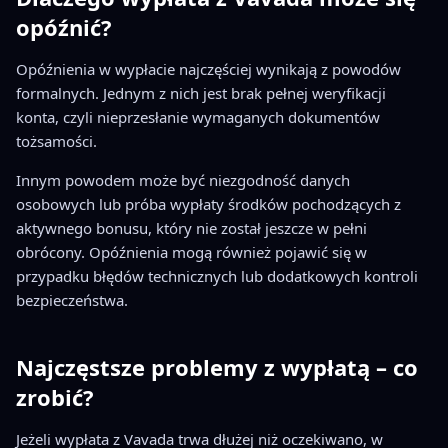
opóźnić?
Opóźnienia w wypłacie najczęściej wynikają z powodów
formalnych. Jednym z nich jest brak pełnej weryfikacji
konta, czyli nieprzesłanie wymaganych dokumentów
tożsamości.
Innym powodem może być niezgodność danych
osobowych lub próba wypłaty środków pochodzących z
aktywnego bonusu, który nie został jeszcze w pełni
obrócony. Opóźnienia mogą również pojawić się w
przypadku błędów technicznych lub dodatkowych kontroli
bezpieczeństwa.
Najczęstsze problemy z wypłatą – co
zrobić?
Jeżeli wypłata z Vavada trwa dłużej niż oczekiwano, w