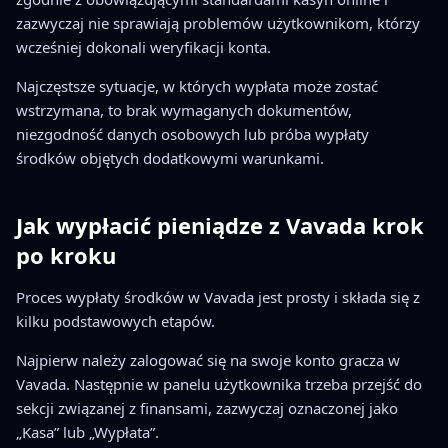
zazwyczaj nie sprawiają problemów użytkownikom, którzy
wcześniej dokonali weryfikacji konta.
Najczęstsze sytuacje, w których wypłata może zostać
wstrzymana, to brak wymaganych dokumentów,
niezgodność danych osobowych lub próba wypłaty
środków objętych dodatkowymi warunkami.
Jak wypłacić pieniądze z Vavada krok
po kroku
Proces wypłaty środków w Vavada jest prosty i składa się z
kilku podstawowych etapów.
Najpierw należy zalogować się na swoje konto gracza w
Vavada. Następnie w panelu użytkownika trzeba przejść do
sekcji związanej z finansami, zazwyczaj oznaczonej jako
„Kasa” lub „Wypłata”.