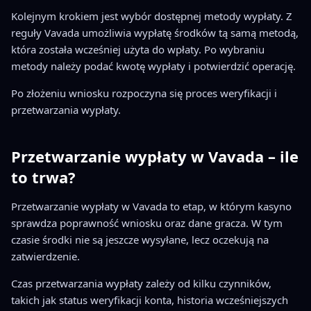
Kolejnym krokiem jest wybór dostępnej metody wypłaty. Z
reguły Vavada umożliwia wypłatę środków tą samą metodą,
która została wcześniej użyta do wpłaty. Po wybraniu
metody należy podać kwotę wypłaty i potwierdzić operację.
Po złożeniu wniosku rozpoczyna się proces weryfikacji i
przetwarzania wypłaty.
Przetwarzanie wypłaty w Vavada – ile
to trwa?
Przetwarzanie wypłaty w Vavada to etap, w którym kasyno
sprawdza poprawność wniosku oraz dane gracza. W tym
czasie środki nie są jeszcze wysyłane, lecz oczekują na
zatwierdzenie.
Czas przetwarzania wypłaty zależy od kilku czynników,
takich jak status weryfikacji konta, historia wcześniejszych